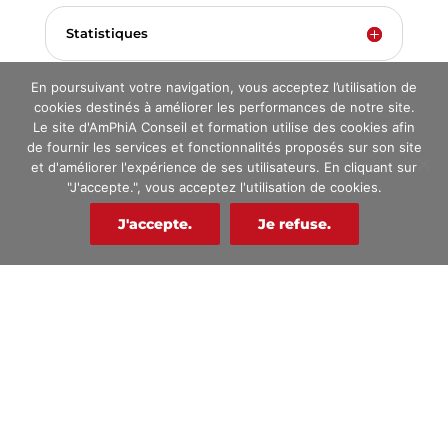
Statistiques
En poursuivant votre navigation, vous acceptez l’utilisation de
cookies destinés à améliorer les performances de notre site.
Le site d'AmPhiA Conseil et formation utilise des cookies afin
de fournir les services et fonctionnalités proposés sur son site
Dates
et d'améliorer l'expérience de ses utilisateurs. En cliquant sur
"J'accepte.", vous acceptez l'utilisation de cookies.
Prochaines dates de formation : Nous
contacter
J'accepte.
Je refuse.
Pré-requis
Durée
Objectifs