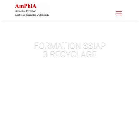
FORMATION SSIAP
3 RECYCLAGE
Demande de devis