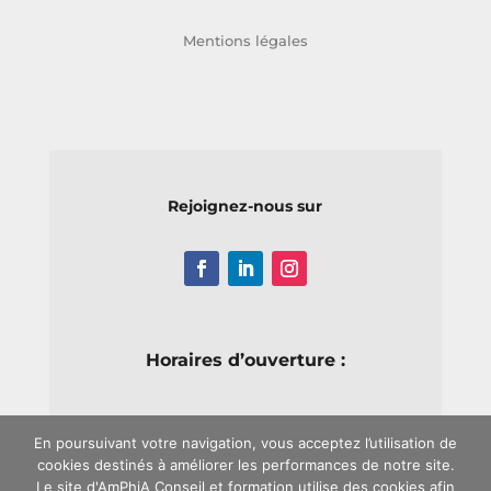
Mentions légales
Rejoignez-nous sur
Horaires d’ouverture :
Lundi au Vendredi : de 8h15 à 17h15
En poursuivant votre navigation, vous acceptez l’utilisation de
cookies destinés à améliorer les performances de notre site.
Week-end : Fermé
Le site d'AmPhiA Conseil et formation utilise des cookies afin