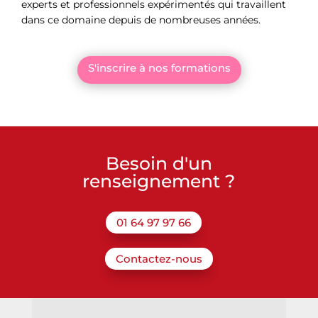
experts et professionnels expérimentés qui travaillent
dans ce domaine depuis de nombreuses années.
S'inscrire à nos formations
Besoin d'un
renseignement ?
01 64 97 97 66
Contactez-nous