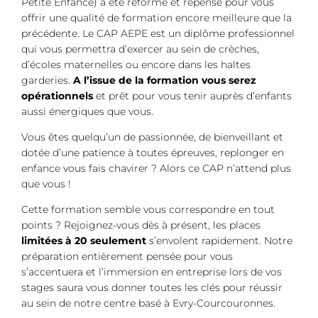
Petite Enfance) a été réformé et repensé pour vous
offrir une qualité de formation encore meilleure que la
précédente. Le CAP AEPE est un diplôme professionnel
qui vous permettra d’exercer au sein de crèches,
d’écoles maternelles ou encore dans les haltes
garderies.
A l’issue de la formation vous serez
opérationnels
et prêt pour vous tenir auprès d’enfants
aussi énergiques que vous.
Vous êtes quelqu’un de passionnée, de bienveillant et
dotée d’une patience à toutes épreuves, replonger en
enfance vous fais chavirer ? Alors ce CAP n’attend plus
que vous !
Cette formation semble vous correspondre en tout
points ? Rejoignez-vous dès à présent, les places
limitées à 20 seulement
s’envolent rapidement. Notre
préparation entièrement pensée pour vous
s’accentuera et l’immersion en entreprise lors de vos
stages saura vous donner toutes les clés pour réussir
au sein de notre centre basé à Evry-Courcouronnes.