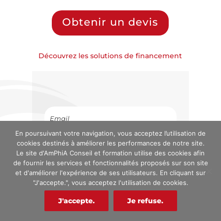
Obtenir un devis
Découvrez les solutions de financement
En poursuivant votre navigation, vous acceptez l’utilisation de
cookies destinés à améliorer les performances de notre site.
TÉLÉCHARGER NOTRE CATALOGUE
Le site d'AmPhiA Conseil et formation utilise des cookies afin
de fournir les services et fonctionnalités proposés sur son site
et d'améliorer l'expérience de ses utilisateurs. En cliquant sur
"J'accepte.", vous acceptez l'utilisation de cookies.
J'accepte.
Je refuse.
Réserver votre formation