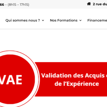
2 rue du
 66
– (8h15 – 17h15)
Qui sommes nous ?
Nos Formations
Financeme