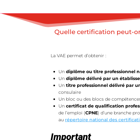
Quelle certification peut-o
La VAE permet d’obtenir :
Un
diplôme ou titre professionnel n
Un
diplôme délivré par un établis
Un
titre professionnel délivré par
consulaire
Un bloc ou des blocs de compétences d
Un
certificat de qualification profe
de l’emploi (
CPNE
) d’une branche prof
au
répertoire national des certific
Important