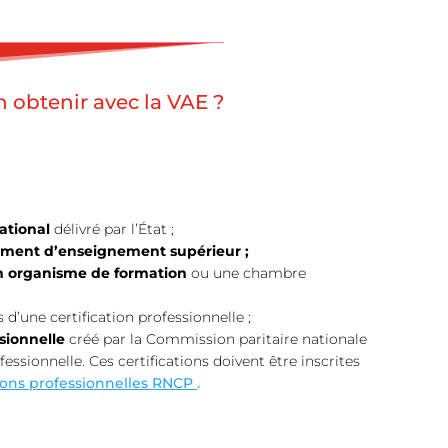
n obtenir avec la VAE ?
ational
délivré par l’État ;
sement d’enseignement supérieur ;
 un organisme de formation
ou une chambre
’une certification professionnelle ;
ssionnelle
créé par la Commission paritaire nationale
essionnelle. Ces certifications doivent être inscrites
ations professionnelles RNCP
.