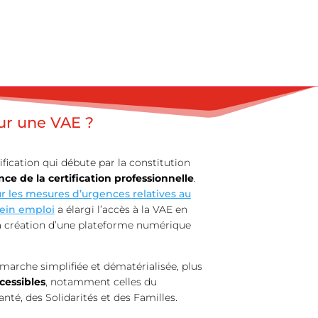
ur une VAE ?
lification qui débute par la constitution
nce de la certification professionnelle
.
r les mesures d’urgences relatives au
ein emploi
a élargi l’accès à la VAE en
la création d’une plateforme numérique
marche simplifiée et dématérialisée, plus
cessibles
, notamment celles du
anté, des Solidarités et des Familles.