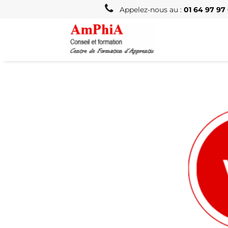
Appelez-nous au :
01 64 97 97