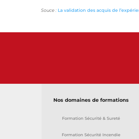
Souce
:
La validation des acquis de l’expérien
Nos domaines de formations
Formation Sécurité & Sureté
Formation Sécurité Incendie