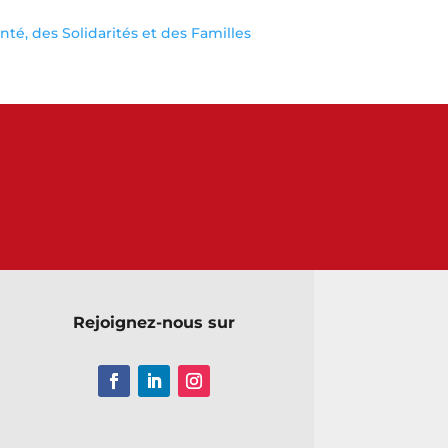
anté, des Solidarités et des Familles
Rejoignez-nous sur