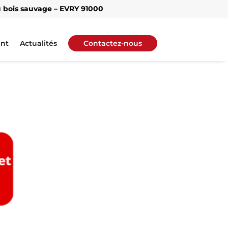
 bois sauvage – EVRY 91000
nt
Actualités
Contactez-nous