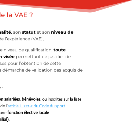
de la VAE ?
alité
, son
statut
et son
niveau de
de l’expérience (VAE),
niveau de qualification,
toute
n visée
permettant de justifier de
ses pour l’obtention de cette
ne démarche de validation des acquis de
 :
n salariées
,
bénévoles
, ou inscrites sur la liste
de l’
article L.
221-2 du Code du sport
’une
fonction élective locale
lial).