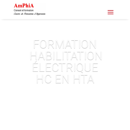
FORMATION
HABILITATION
ÉLECTRIQUE
HC EN HTA
Demande de devis