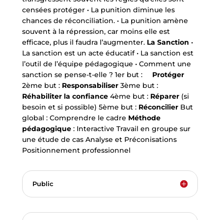
censées protéger • La punition diminue les
chances de réconciliation. • La punition amène
souvent à la répression, car moins elle est
efficace, plus il faudra l’augmenter.
La Sanction
•
La sanction est un acte éducatif • La sanction est
l’outil de l’équipe pédagogique • Comment une
sanction se pense-t-elle ? 1er but :
Protéger
2ème but :
Responsabiliser
3ème but :
Réhabiliter la confiance
4ème but :
Réparer
(si
besoin et si possible) 5ème but :
Réconcilier
But
global : Comprendre le cadre
Méthode
pédagogique
: Interactive Travail en groupe sur
une étude de cas Analyse et Préconisations
Positionnement professionnel
Public