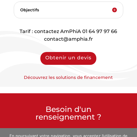
Objectifs
Tarif : contactez AmPhiA 01 64 97 97 66
contact@amphia.fr
Obtenir un devis
Découvrez les solutions de financement
Besoin d'un
renseignement ?
01 64 97 97 66
En poursuivant votre navigation, vous acceptez l’utilisation de